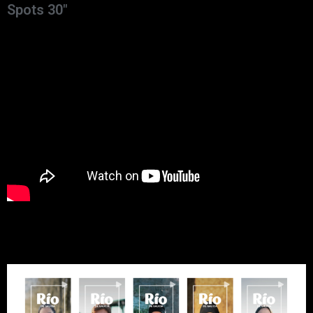
Spots 30"