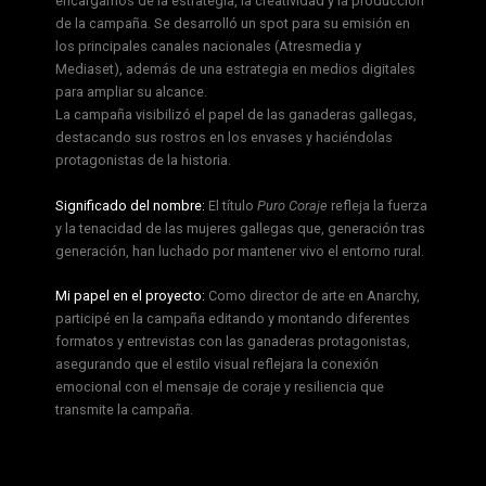
encargamos de la estrategia, la creatividad y la producción
de la campaña. Se desarrolló un spot para su emisión en
los principales canales nacionales (Atresmedia y
Mediaset), además de una estrategia en medios digitales
para ampliar su alcance.
La campaña visibilizó el papel de las ganaderas gallegas,
destacando sus rostros en los envases y haciéndolas
protagonistas de la historia.
Significado del nombre:
El título
Puro Coraje
refleja la fuerza
y la tenacidad de las mujeres gallegas que, generación tras
generación, han luchado por mantener vivo el entorno rural.
Mi papel en el proyecto:
Como director de arte en Anarchy,
participé en la campaña editando y montando diferentes
formatos y entrevistas con las ganaderas protagonistas,
asegurando que el estilo visual reflejara la conexión
emocional con el mensaje de coraje y resiliencia que
transmite la campaña.