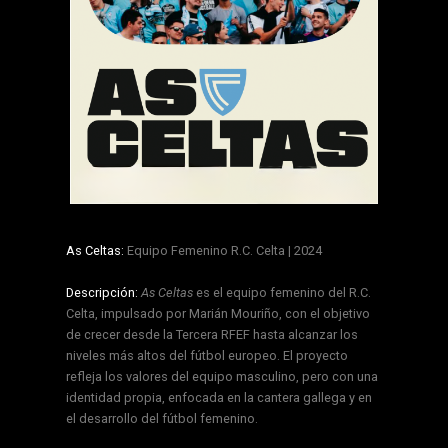
As Celtas:
Equipo Femenino R.C. Celta | 2024
Descripción:
As Celtas
es el equipo femenino del R.C.
Celta, impulsado por Marián Mouriño, con el objetivo
de crecer desde la Tercera RFEF hasta alcanzar los
niveles más altos del fútbol europeo. El proyecto
refleja los valores del equipo masculino, pero con una
identidad propia, enfocada en la cantera gallega y en
el desarrollo del fútbol femenino.